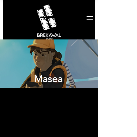
Masea