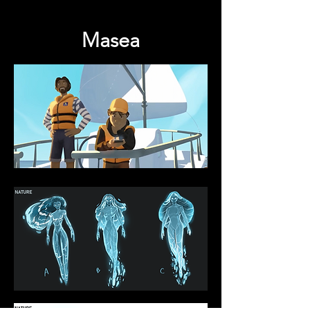
Masea